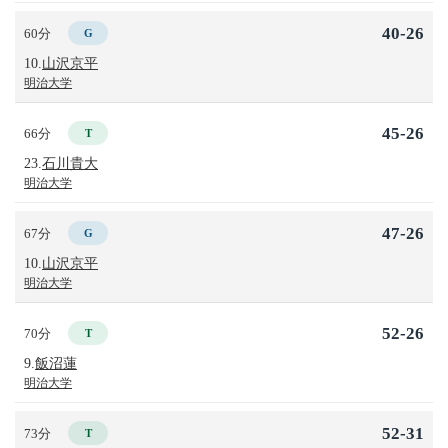
40-26
60分
G
10.
山沢京平
明治大学
45-26
66分
T
23.
石川貴大
明治大学
47-26
67分
G
10.
山沢京平
明治大学
52-26
70分
T
9.
飯沼蓮
明治大学
52-31
73分
T