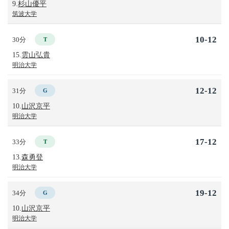
9.
杉山優平
筑波大学
10-12
30分
T
15.
雲山弘貴
明治大学
12-12
31分
G
10.
山沢京平
明治大学
17-12
33分
T
13.
森勇登
明治大学
19-12
34分
G
10.
山沢京平
明治大学