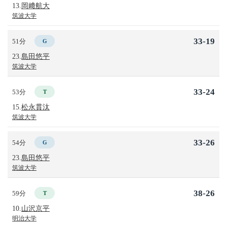
13.
岡﨑航大
筑波大学
33-19
51分
G
23.
島田悠平
筑波大学
33-24
53分
T
15.
松永貫汰
筑波大学
33-26
54分
G
23.
島田悠平
筑波大学
38-26
59分
T
10.
山沢京平
明治大学