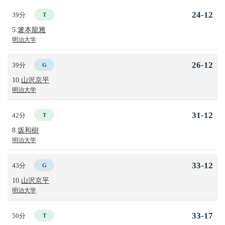
24-12
39分
T
5.
箸本龍雅
明治大学
26-12
39分
G
10.
山沢京平
明治大学
31-12
42分
T
8.
坂和樹
明治大学
33-12
43分
G
10.
山沢京平
明治大学
33-17
50分
T