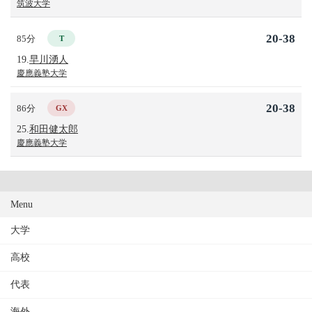
筑波大学
20-38
85分
T
19.
早川湧人
慶應義塾大学
20-38
86分
GX
25.
和田健太郎
慶應義塾大学
Menu
大学
高校
代表
海外