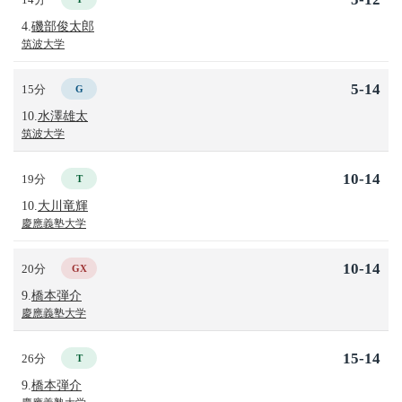
4.
磯部俊太郎
筑波大学
5-14
15分
G
10.
水澤雄太
筑波大学
10-14
19分
T
10.
大川竜輝
慶應義塾大学
10-14
20分
GX
9.
橋本弾介
慶應義塾大学
15-14
26分
T
9.
橋本弾介