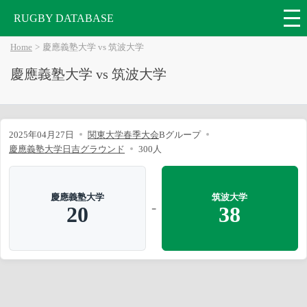
RUGBY DATABASE
Home
慶應義塾大学 vs 筑波大学
慶應義塾大学 vs 筑波大学
2025年04月27日
関東大学春季大会
Bグループ
慶應義塾大学日吉グラウンド
300人
慶應義塾大学
筑波大学
-
20
38