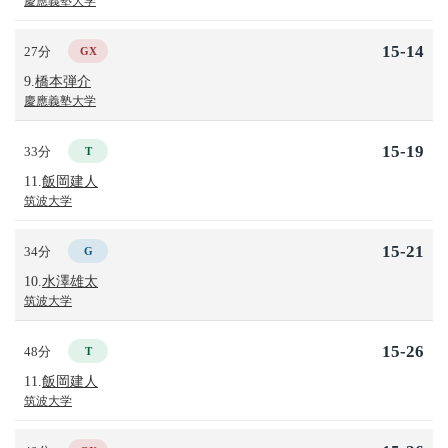
慶應義塾大学
15-14
27分
GX
9.
橋本弾介
慶應義塾大学
15-19
33分
T
11.
飯岡建人
筑波大学
15-21
34分
G
10.
水澤雄太
筑波大学
15-26
48分
T
11.
飯岡建人
筑波大学