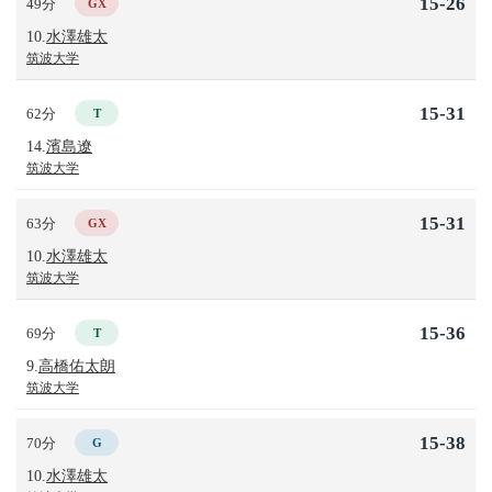
15-26
49分
GX
10.
水澤雄太
筑波大学
15-31
62分
T
14.
濱島遼
筑波大学
15-31
63分
GX
10.
水澤雄太
筑波大学
15-36
69分
T
9.
高橋佑太朗
筑波大学
15-38
70分
G
10.
水澤雄太