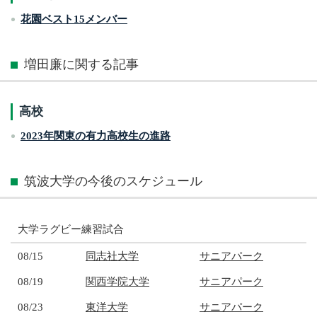
花園ベスト15メンバー
増田廉に関する記事
高校
2023年関東の有力高校生の進路
筑波大学の今後のスケジュール
大学ラグビー練習試合
08/15
同志社大学
サニアパーク
08/19
関西学院大学
サニアパーク
08/23
東洋大学
サニアパーク