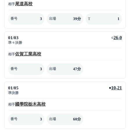
尾道高校
相手
3
39分
1
番号
出場
T
01/03
26-0
○
準々決勝
佐賀工業高校
相手
3
47分
番号
出場
01/05
10-21
●
準決勝
國學院栃木高校
相手
3
60分
番号
出場