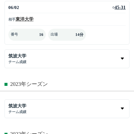
06/02
45-31
○
東洋大学
相手
16
14分
番号
出場
筑波大学
チーム成績
2023年シーズン
筑波大学
チーム成績
2022年シーズン