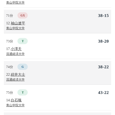
青山学院大学
38-15
71分
GX
12.
袖山遼平
青山学院大学
38-20
73分
T
17.
小澤天
流通経済大学
38-22
74分
G
22.
紺井大士
流通経済大学
43-22
75分
T
14.
白石颯
青山学院大学