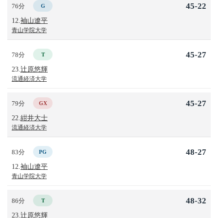
45-22
76分
G
12.
袖山遼平
青山学院大学
45-27
78分
T
23.
辻原悠輝
流通経済大学
45-27
79分
GX
22.
紺井大士
流通経済大学
48-27
83分
PG
12.
袖山遼平
青山学院大学
48-32
86分
T
23.
辻原悠輝