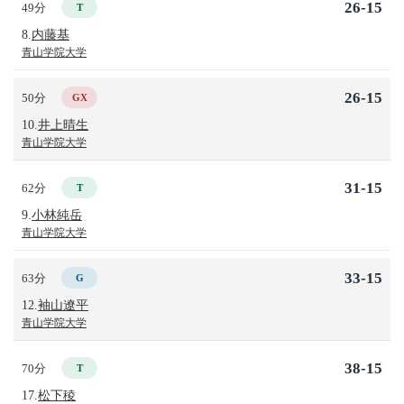
26-15
49分
T
8.
内藤基
青山学院大学
26-15
50分
GX
10.
井上晴生
青山学院大学
31-15
62分
T
9.
小林純岳
青山学院大学
33-15
63分
G
12.
袖山遼平
青山学院大学
38-15
70分
T
17.
松下稜