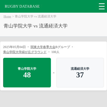
RUGBY DATABASE
Home
青山学院大学 vs 流通経済大学
青山学院大学 vs 流通経済大学
2025年05月04日
関東大学春季大会
Bグループ
青山学院大学緑が丘グラウンド
100人
青山学院大学
流通経済大学
-
48
37