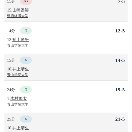
7-5
11分
GX
15.
山崎遥湊
流通経済大学
12-5
14分
T
12.
袖山遼平
青山学院大学
14-5
15分
G
10.
井上晴生
青山学院大学
19-5
24分
T
1.
木村陽太
青山学院大学
21-5
25分
G
10.
井上晴生