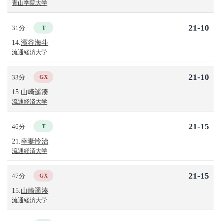
青山学院大学
21-10
31分
T
14.
濱谷海斗
流通経済大学
21-10
33分
GX
15.
山崎遥湊
流通経済大学
21-15
46分
T
21.
幸妻怜治
流通経済大学
21-15
47分
GX
15.
山崎遥湊
流通経済大学