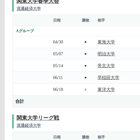
関東大学春季大会
流通経済大学
日程
勝敗
相手
Aグループ
04/30
東海大学
●
05/07
明治大学
●
05/14
帝京大学
●
06/11
早稲田大学
●
06/18
東洋大学
○
合計
関東大学リーグ戦
流通経済大学
日程
勝敗
相手