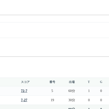
スコア
番号
出場
T
G
72-7
5
60分
1
0
7-27
19
30分
0
0