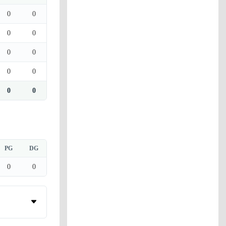
0
0
0
0
0
0
0
0
0
0
PG
DG
0
0