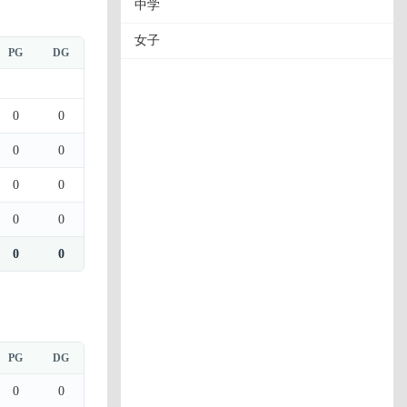
中学
女子
PG
DG
0
0
0
0
0
0
0
0
0
0
PG
DG
0
0