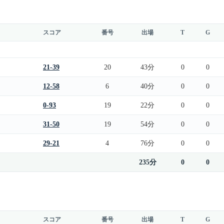
スコア
番号
出場
T
G
21-39
20
43分
0
0
12-58
6
40分
0
0
0-93
19
22分
0
0
31-50
19
54分
0
0
29-21
4
76分
0
0
235分
0
0
スコア
番号
出場
T
G