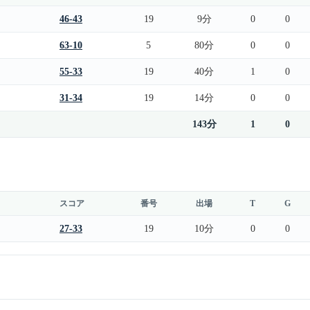
46-43
19
9分
0
0
63-10
5
80分
0
0
55-33
19
40分
1
0
31-34
19
14分
0
0
143分
1
0
スコア
番号
出場
T
G
27-33
19
10分
0
0