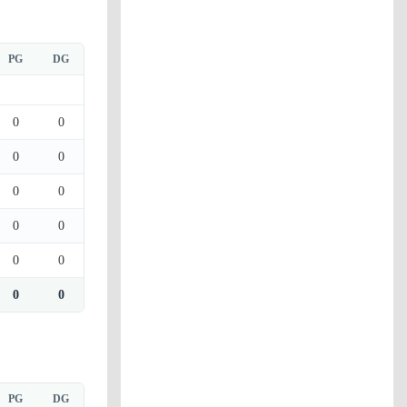
PG
DG
0
0
0
0
0
0
0
0
0
0
0
0
PG
DG