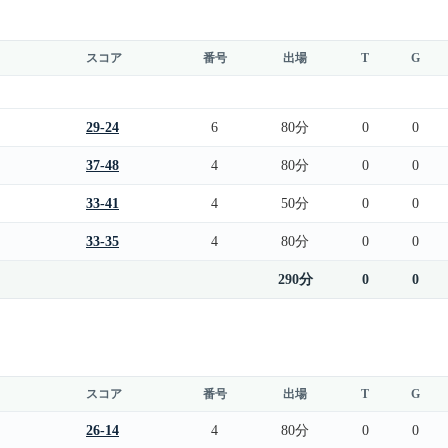
スコア
番号
出場
T
G
29-24
6
80分
0
0
37-48
4
80分
0
0
33-41
4
50分
0
0
33-35
4
80分
0
0
290分
0
0
スコア
番号
出場
T
G
26-14
4
80分
0
0