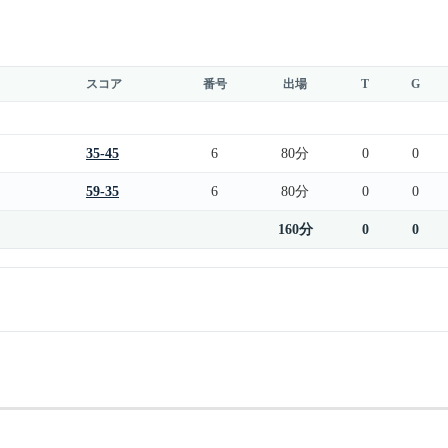
スコア
番号
出場
T
G
35-45
6
80分
0
0
59-35
6
80分
0
0
160分
0
0