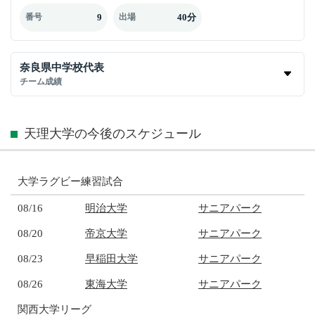
9
40分
番号
出場
奈良県中学校代表
チーム成績
天理大学の今後のスケジュール
大学ラグビー練習試合
08/16
明治大学
サニアパーク
08/20
帝京大学
サニアパーク
08/23
早稲田大学
サニアパーク
08/26
東海大学
サニアパーク
関西大学リーグ