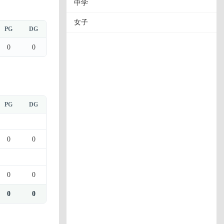
中学
女子
PG
DG
0
0
PG
DG
0
0
0
0
0
0