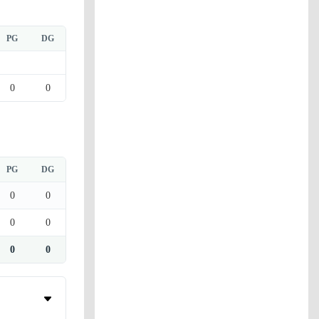
PG
DG
0
0
PG
DG
0
0
0
0
0
0