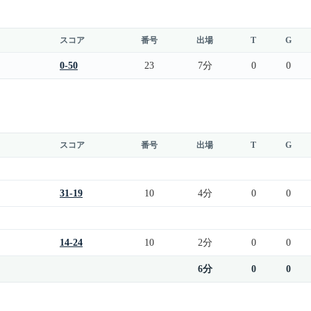
スコア
番号
出場
T
G
0-50
23
7分
0
0
スコア
番号
出場
T
G
31-19
10
4分
0
0
14-24
10
2分
0
0
6分
0
0