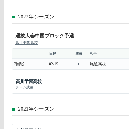
2022年シーズン
選抜大会中国ブロック予選
高川学園高校
日程
勝敗
相手
2回戦
02/19
尾道高校
●
高川学園高校
チーム成績
2021年シーズン