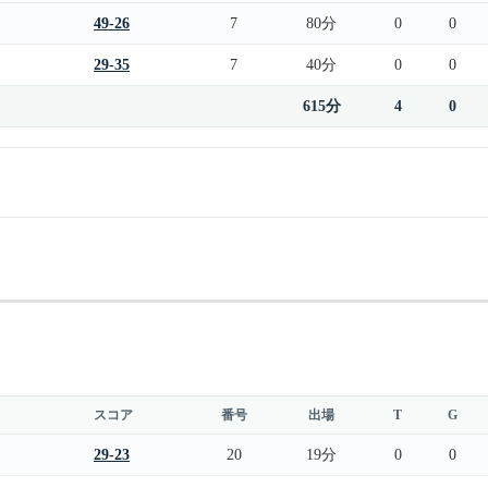
49-26
7
80分
0
0
29-35
7
40分
0
0
615分
4
0
スコア
番号
出場
T
G
29-23
20
19分
0
0