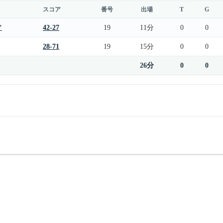
スコア
番号
出場
T
G
ア
42-27
19
11分
0
0
28-71
19
15分
0
0
26分
0
0