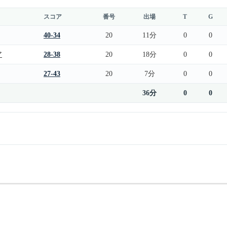
スコア
番号
出場
T
G
40-34
20
11分
0
0
ア
28-38
20
18分
0
0
27-43
20
7分
0
0
36分
0
0