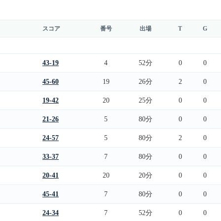
スコア
番号
出場
T
G
43-19
4
52分
0
0
45-60
19
26分
2
0
19-42
20
25分
0
0
21-26
5
80分
0
0
24-57
5
80分
2
0
33-37
7
80分
0
0
20-41
20
20分
0
0
45-41
7
80分
0
0
24-34
7
52分
0
0