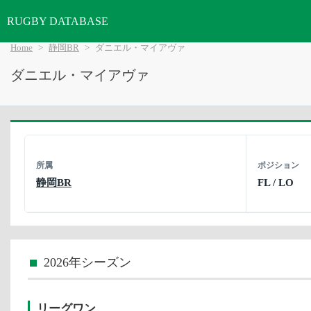
RUGBY DATABASE
Home
静岡BR
ダニエル・マイアヴァ
ダニエル・マイアヴァ
所属
ポジション
静岡BR
FL / LO
2026年シーズン
リーグワン