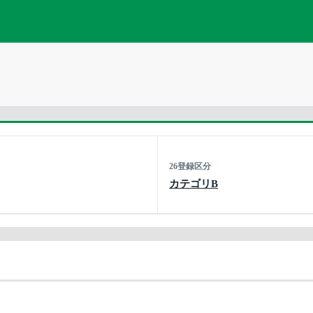
26登録区分
カテゴリB