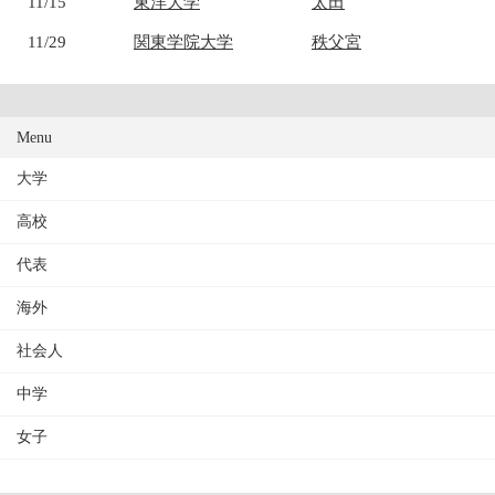
11/15
東洋大学
太田
11/29
関東学院大学
秩父宮
Menu
大学
高校
代表
海外
社会人
中学
女子