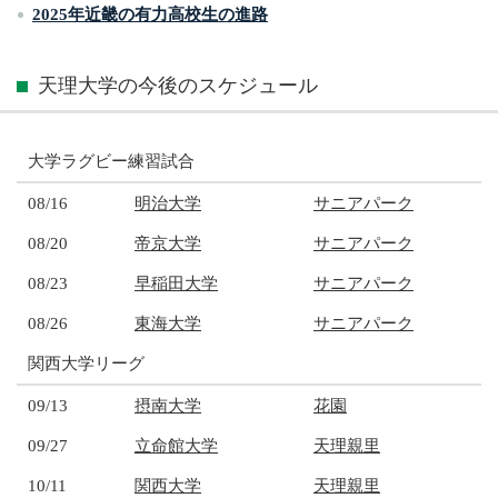
2025年近畿の有力高校生の進路
天理大学の今後のスケジュール
大学ラグビー練習試合
08/16
明治大学
サニアパーク
08/20
帝京大学
サニアパーク
08/23
早稲田大学
サニアパーク
08/26
東海大学
サニアパーク
関西大学リーグ
09/13
摂南大学
花園
09/27
立命館大学
天理親里
10/11
関西大学
天理親里