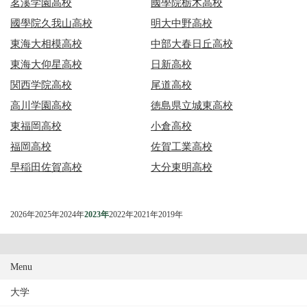
茗溪学園高校
國學院栃木高校
國學院久我山高校
明大中野高校
東海大相模高校
中部大春日丘高校
東海大仰星高校
日新高校
関西学院高校
尾道高校
高川学園高校
徳島県立城東高校
東福岡高校
小倉高校
福岡高校
佐賀工業高校
早稲田佐賀高校
大分東明高校
2026年
2025年
2024年
2023年
2022年
2021年
2019年
Menu
大学