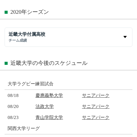
2020年シーズン
近畿大学付属高校
チーム成績
近畿大学の今後のスケジュール
大学ラグビー練習試合
08/18
慶應義塾大学
サニアパーク
08/20
法政大学
サニアパーク
08/23
青山学院大学
サニアパーク
関西大学リーグ