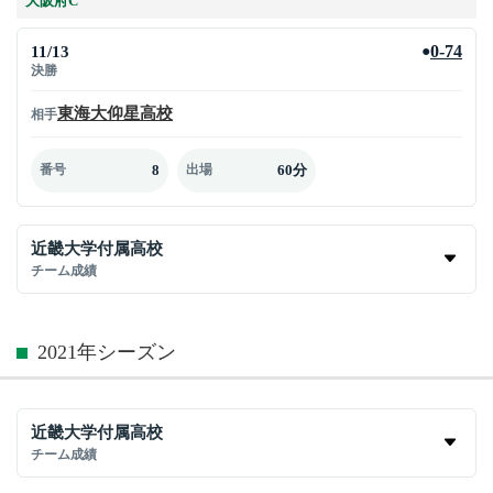
大阪府C
11/13
0-74
●
決勝
東海大仰星高校
相手
8
60分
番号
出場
近畿大学付属高校
チーム成績
2021年シーズン
近畿大学付属高校
チーム成績