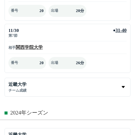
20
20分
番号
出場
11/30
31-40
●
第7節
関西学院大学
相手
20
26分
番号
出場
近畿大学
チーム成績
2024年シーズン
近畿大学