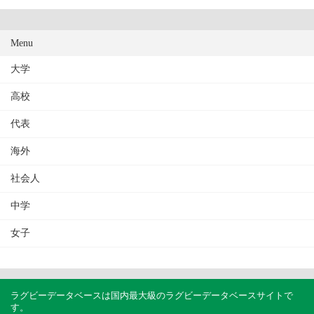
Menu
大学
高校
代表
海外
社会人
中学
女子
ラグビーデータベースは国内最大級のラグビーデータベースサイトで
す。