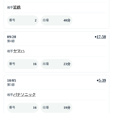
近鉄
相手
2
40分
番号
出場
09/28
17-50
●
第4節
ヤマハ
相手
16
23分
番号
出場
10/05
5-39
●
第5節
パナソニック
相手
16
19分
番号
出場