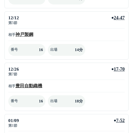
12/12
24-47
●
第5節
神戸製鋼
相手
16
14分
番号
出場
12/26
17-70
●
第7節
豊田自動織機
相手
16
18分
番号
出場
01/09
7-52
●
第1節