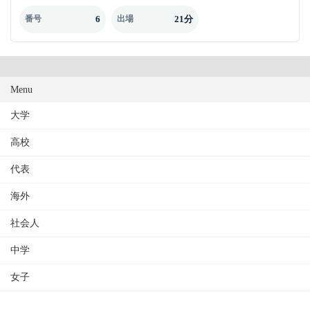
6
21分
番号
出場
Menu
大学
高校
代表
海外
社会人
中学
女子