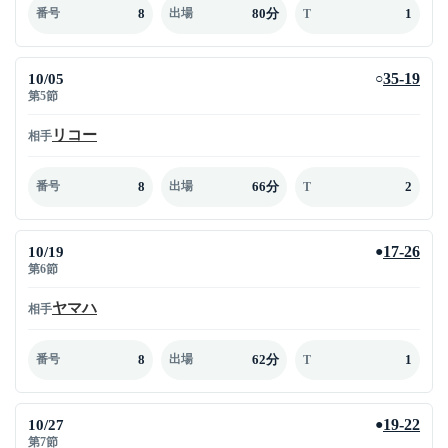
8
80分
1
番号
出場
T
10/05
35-19
○
第5節
リコー
相手
8
66分
2
番号
出場
T
10/19
17-26
●
第6節
ヤマハ
相手
8
62分
1
番号
出場
T
10/27
19-22
●
第7節