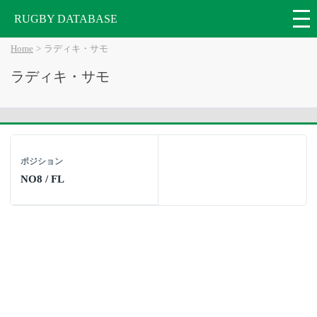
RUGBY DATABASE
Home
ラディキ・サモ
ラディキ・サモ
ポジション
NO8 / FL