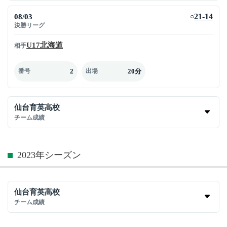
08/03
21-14
○
決勝リーグ
U17北海道
相手
2
20分
番号
出場
仙台育英高校
チーム成績
2023年シーズン
仙台育英高校
チーム成績