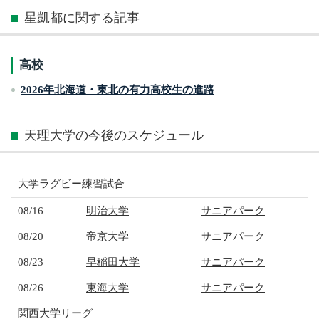
星凱都に関する記事
高校
2026年北海道・東北の有力高校生の進路
天理大学の今後のスケジュール
大学ラグビー練習試合
08/16
明治大学
サニアパーク
08/20
帝京大学
サニアパーク
08/23
早稲田大学
サニアパーク
08/26
東海大学
サニアパーク
関西大学リーグ