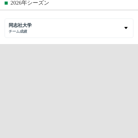
2026年シーズン
同志社大学
チーム成績