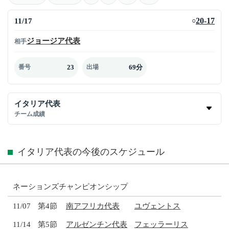
11/17
20-17
○
ジョージア代表
相手
23
69分
番号
出場
イタリア代表
チーム成績
イタリア代表の今後のスケジュール
ネーションズチャンピオンシップ
11/07
第4節
南アフリカ代表
ユヴェントス
11/14
第5節
アルゼンチン代表
フェッラーリス