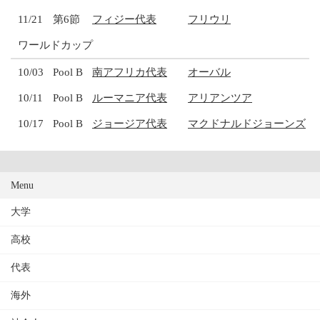
11/21
第6節
フィジー代表
フリウリ
ワールドカップ
10/03
Pool B
南アフリカ代表
オーバル
10/11
Pool B
ルーマニア代表
アリアンツア
10/17
Pool B
ジョージア代表
マクドナルドジョーンズ
Menu
大学
高校
代表
海外