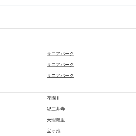
サニアパーク
サニアパーク
サニアパーク
花園Ⅱ
紀三井寺
天理親里
宝ヶ池