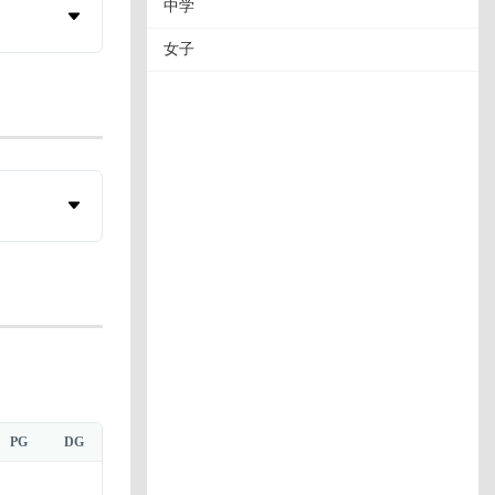
中学
女子
PG
DG