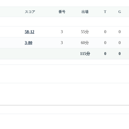
スコア
番号
出場
T
G
58-12
3
55分
0
0
3-80
3
60分
0
0
115分
0
0