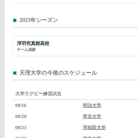
2023年シーズン
浮羽究真館高校
チーム成績
天理大学の今後のスケジュール
大学ラグビー練習試合
08/16
明治大学
08/20
帝京大学
08/23
早稲田大学