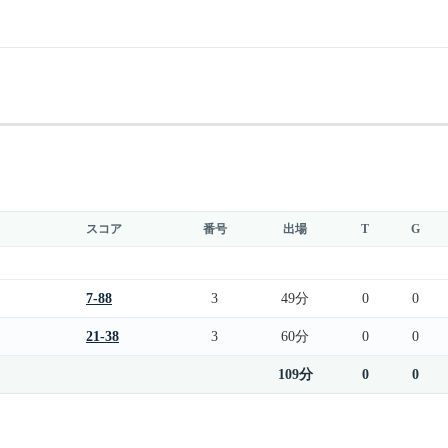
スコア
番号
出場
T
G
7-88
3
49分
0
0
21-38
3
60分
0
0
109分
0
0