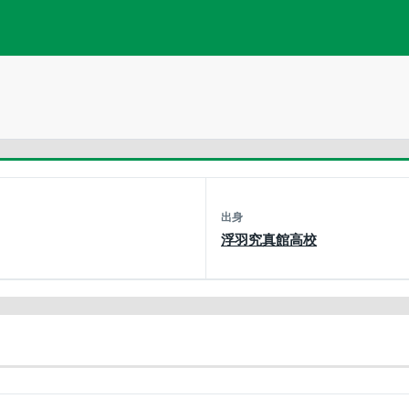
出身
浮羽究真館高校