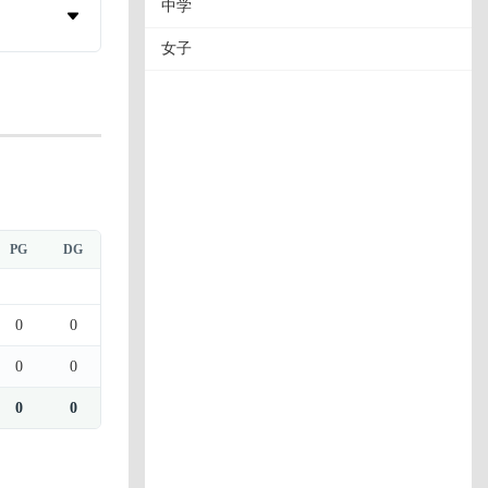
中学
女子
PG
DG
0
0
0
0
0
0