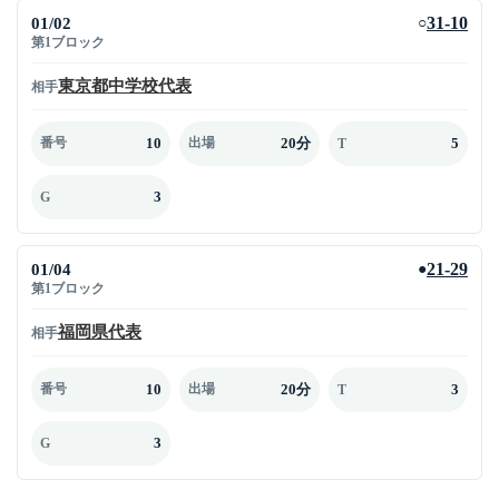
01/02
31-10
○
第1ブロック
東京都中学校代表
相手
10
20分
5
番号
出場
T
3
G
01/04
21-29
●
第1ブロック
福岡県代表
相手
10
20分
3
番号
出場
T
3
G