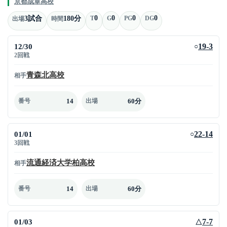
京都成章高校
0
0
0
0
3試合
180分
T
G
PG
DG
出場
時間
12/30
19-3
○
2回戦
青森北高校
相手
14
60分
番号
出場
01/01
22-14
○
3回戦
流通経済大学柏高校
相手
14
60分
番号
出場
01/03
7-7
△