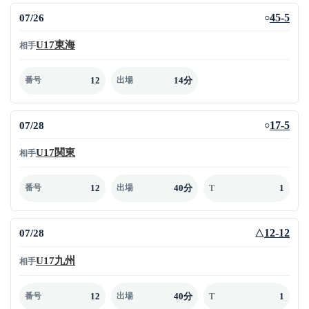
07/26
45-5
○
U17東海
相手
12
14分
番号
出場
07/28
17-5
○
U17関東
相手
12
40分
1
番号
出場
T
07/28
12-12
△
U17九州
相手
12
40分
1
番号
出場
T