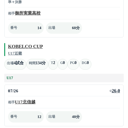
準々決勝
御所実業高校
相手
14
60分
番号
出場
KOBELCO CUP
U17近畿
2
0
0
0
4試合
134分
T
G
PG
DG
出場
時間
U17
07/26
26-0
○
U17北信越
相手
12
40分
番号
出場