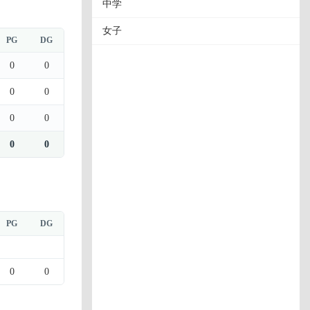
中学
女子
PG
DG
0
0
0
0
0
0
0
0
PG
DG
0
0