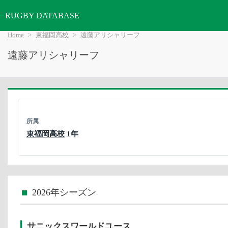
RUGBY DATABASE
Home
東福岡高校
遠藤アリシャリーフ
遠藤アリシャリーフ
所属
東福岡高校
1年
2026年シーズン
サニックスワールドユース