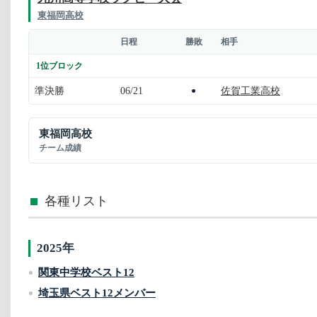
東福岡高校
日程
勝敗
相手
1位ブロック
準決勝
06/21
佐賀工業高校
●
東福岡高校
チーム成績
各種リスト
2025年
関東中学校ベスト12
埼玉県ベスト12メンバー