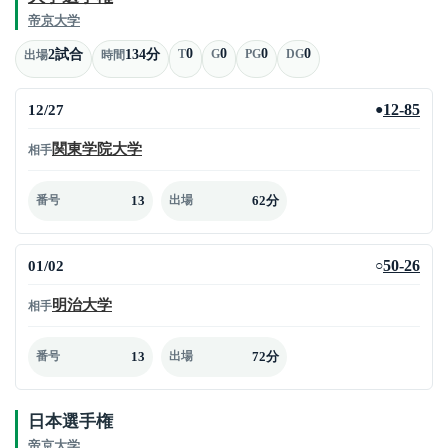
帝京大学
0
0
0
0
2試合
134分
T
G
PG
DG
出場
時間
12/27
12-85
●
関東学院大学
相手
13
62分
番号
出場
01/02
50-26
○
明治大学
相手
13
72分
番号
出場
日本選手権
帝京大学