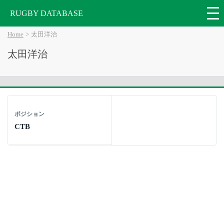
RUGBY DATABASE
Home
太田洋治
太田洋治
ポジション
CTB