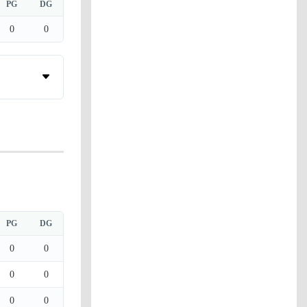
PG
DG
0
0
PG
DG
0
0
0
0
0
0