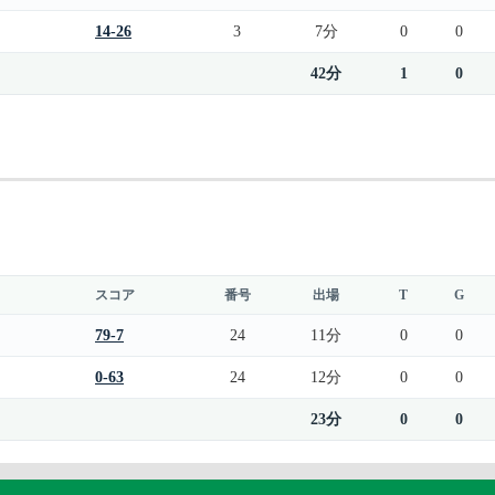
14-26
3
7分
0
0
42分
1
0
スコア
番号
出場
T
G
79-7
24
11分
0
0
0-63
24
12分
0
0
23分
0
0