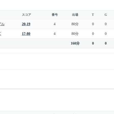
スコア
番号
出場
T
G
ブル
20-19
4
80分
0
0
ズ
17-80
4
80分
0
0
160分
0
0