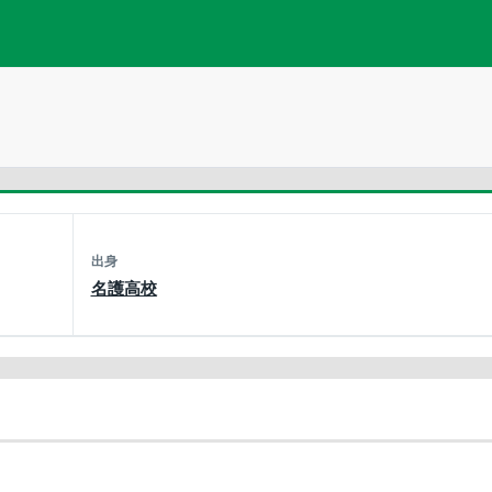
出身
名護高校