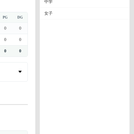
中学
女子
PG
DG
0
0
0
0
0
0