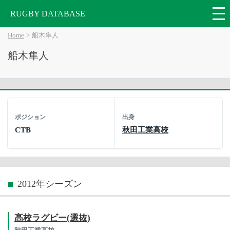
RUGBY DATABASE
Home
船木隼人
船木隼人
ポジション
出身
CTB
秋田工業高校
2012年シーズン
高校ラグビー(選抜)