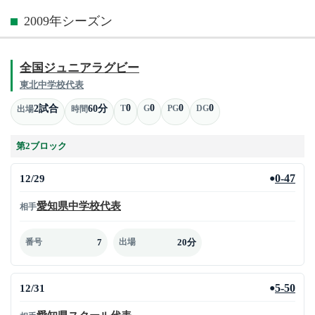
2009年シーズン
全国ジュニアラグビー
東北中学校代表
0
0
0
0
2試合
60分
T
G
PG
DG
出場
時間
第2ブロック
12/29
0-47
●
愛知県中学校代表
相手
7
20分
番号
出場
12/31
5-50
●