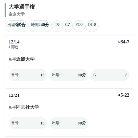
大学選手権
帝京大学
0
7
0
0
3試合
240分
T
G
PG
DG
出場
時間
12/14
64-7
○
1回戦
近畿大学
相手
15
80分
7
番号
出場
G
12/21
5-22
●
同志社大学
相手
15
80分
番号
出場