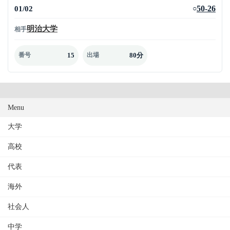
01/02
50-26
○
明治大学
相手
15
80分
番号
出場
Menu
大学
高校
代表
海外
社会人
中学