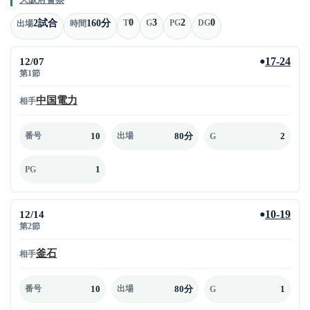
0
3
2
0
2試合
160分
T
G
PG
DG
出場
時間
12/07
17-24
●
第1節
中国電力
相手
10
80分
2
番号
出場
G
1
PG
12/14
10-19
●
第2節
釜石
相手
10
80分
1
番号
出場
G