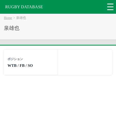
RUGBY DATABASE
Home
泉雄也
泉雄也
ポジション
WTB / FB / SO