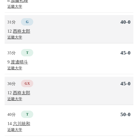
8.
加藤礼暉
近畿大学
40-0
31分
G
12.
西柊太郎
近畿大学
45-0
35分
T
9.
渡邊晴斗
近畿大学
45-0
36分
GX
12.
西柊太郎
近畿大学
50-0
40分
T
14.
六川統和
近畿大学