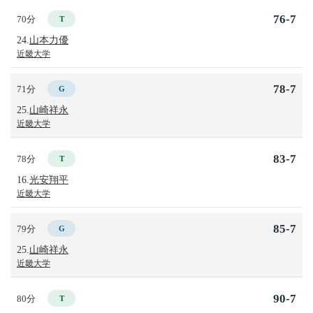
76-7
70分
T
24.
山本力優
近畿大学
78-7
71分
G
25.
山崎祥永
近畿大学
83-7
78分
T
16.
光安翔平
近畿大学
85-7
79分
G
25.
山崎祥永
近畿大学
90-7
80分
T