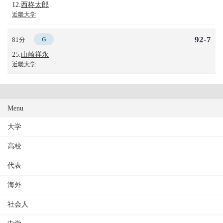
12.
西柊太郎
近畿大学
92-7
81分
G
25.
山崎祥永
近畿大学
Menu
大学
高校
代表
海外
社会人