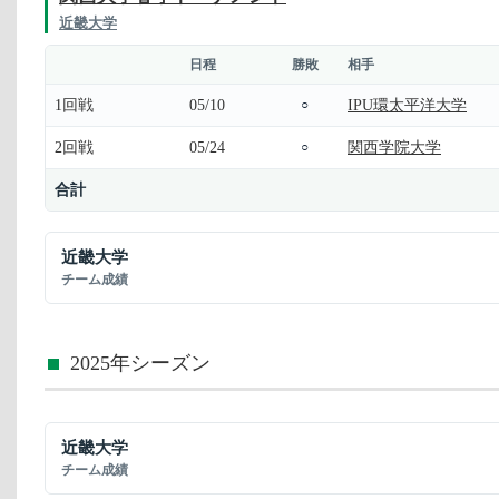
近畿大学
日程
勝敗
相手
1回戦
05/10
IPU環太平洋大学
○
2回戦
05/24
関西学院大学
○
合計
近畿大学
チーム成績
2025年シーズン
近畿大学
チーム成績