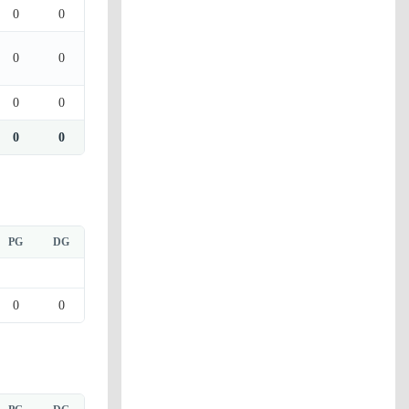
0
0
0
0
0
0
0
0
PG
DG
0
0