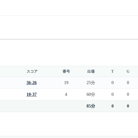
スコア
番号
出場
T
G
36-26
19
25分
0
0
10-37
4
60分
0
0
85分
0
0