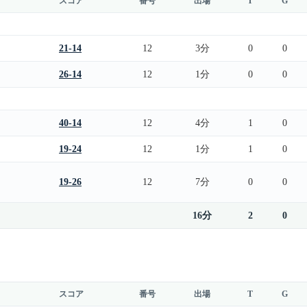
スコア
番号
出場
T
G
21-14
12
3分
0
0
26-14
12
1分
0
0
40-14
12
4分
1
0
19-24
12
1分
1
0
19-26
12
7分
0
0
16分
2
0
スコア
番号
出場
T
G