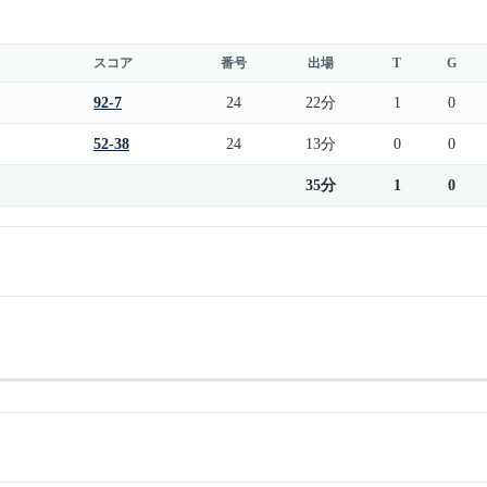
スコア
番号
出場
T
G
92-7
24
22分
1
0
52-38
24
13分
0
0
35分
1
0