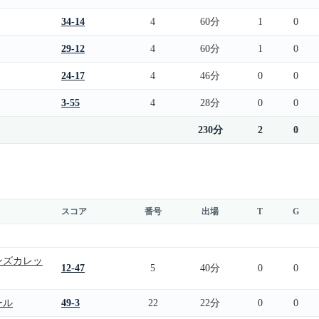
34-14
4
60分
1
0
29-12
4
60分
1
0
24-17
4
46分
0
0
3-55
4
28分
0
0
230分
2
0
スコア
番号
出場
T
G
ンズカレッ
12-47
5
40分
0
0
ール
49-3
22
22分
0
0