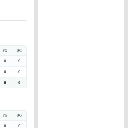
PG
DG
0
0
0
0
0
0
PG
DG
0
0