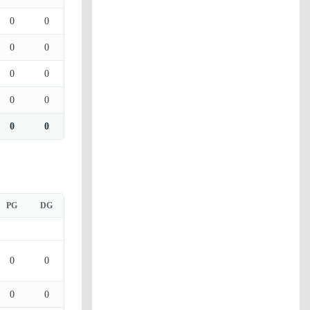
0
0
0
0
0
0
0
0
0
0
PG
DG
0
0
0
0