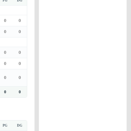
PG
DG
0
0
0
0
0
0
0
0
0
0
0
0
PG
DG