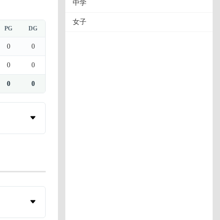
中学
女子
PG
DG
0
0
0
0
0
0