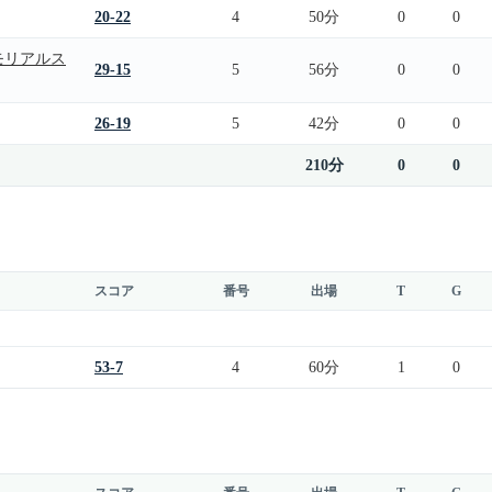
20-22
4
50分
0
0
モリアルス
29-15
5
56分
0
0
26-19
5
42分
0
0
210分
0
0
スコア
番号
出場
T
G
53-7
4
60分
1
0