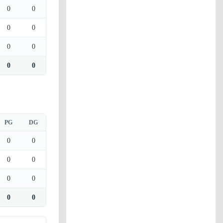
0
0
0
0
0
0
0
0
PG
DG
0
0
0
0
0
0
0
0