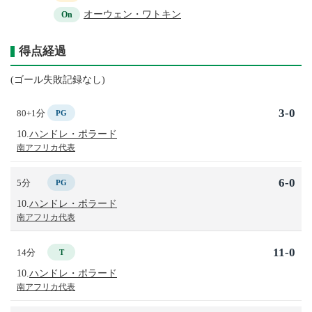
オーウェン・ワトキン
On
得点経過
(ゴール失敗記録なし)
3-0
80+1分
PG
10.
ハンドレ・ポラード
南アフリカ代表
6-0
5分
PG
10.
ハンドレ・ポラード
南アフリカ代表
11-0
14分
T
10.
ハンドレ・ポラード
南アフリカ代表