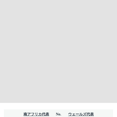
南アフリカ代表
No.
ウェールズ代表