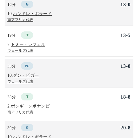
13-0
16分
G
10.
ハンドレ・ポラード
南アフリカ代表
13-5
19分
T
7.
トミー・レフェル
ウェールズ代表
13-8
33分
PG
10.
ダン・ビガー
ウェールズ代表
18-8
38分
T
2.
ボンギ・ンボナンビ
南アフリカ代表
20-8
39分
G
10.
ハンドレ・ポラード