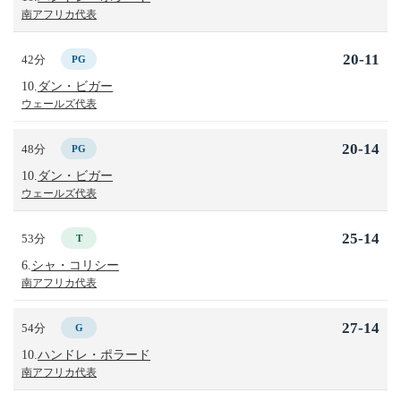
南アフリカ代表
20-11
42分
PG
10.
ダン・ビガー
ウェールズ代表
20-14
48分
PG
10.
ダン・ビガー
ウェールズ代表
25-14
53分
T
6.
シャ・コリシー
南アフリカ代表
27-14
54分
G
10.
ハンドレ・ポラード
南アフリカ代表