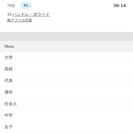
30-14
78分
PG
10.
ハンドレ・ポラード
南アフリカ代表
Menu
大学
高校
代表
海外
社会人
中学
女子