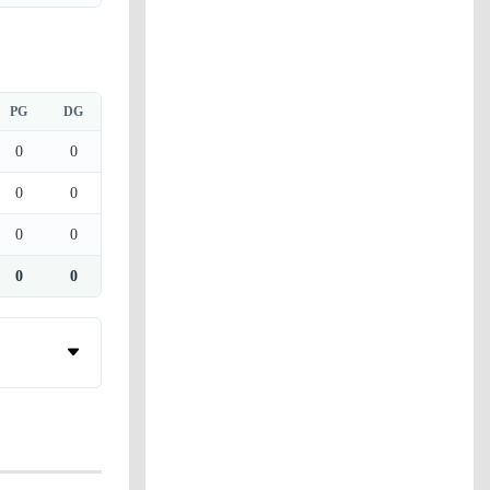
PG
DG
0
0
0
0
0
0
0
0