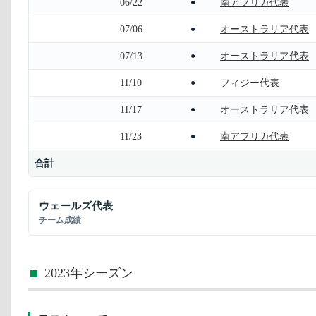
06/22
南アフリカ代表
●
07/06
オーストラリア代表
●
07/13
オーストラリア代表
●
11/10
フィジー代表
●
11/17
オーストラリア代表
●
11/23
南アフリカ代表
●
合計
ウェールズ代表
チーム成績
2023年シーズン