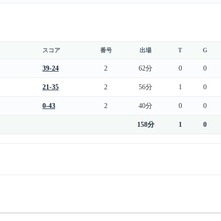
スコア
番号
出場
T
G
39-24
2
62分
0
0
21-35
2
56分
1
0
0-43
2
40分
0
0
158分
1
0