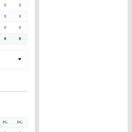
0
0
0
0
0
0
0
0
PG
DG