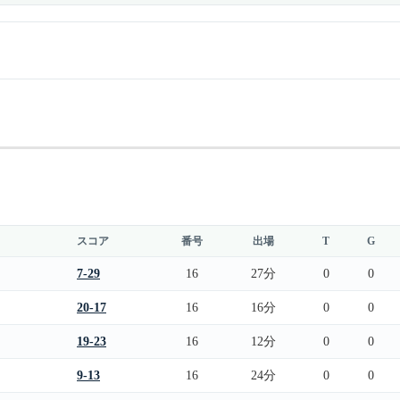
スコア
番号
出場
T
G
7-29
16
27分
0
0
20-17
16
16分
0
0
19-23
16
12分
0
0
9-13
16
24分
0
0