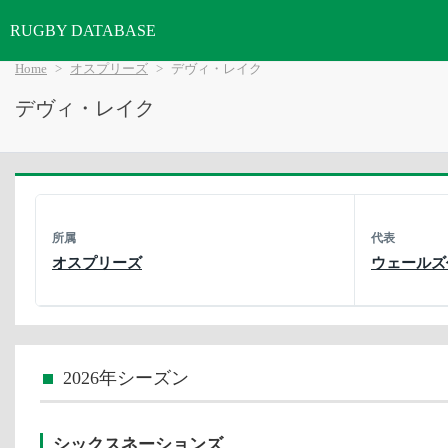
RUGBY DATABASE
Home
オスプリーズ
デヴィ・レイク
デヴィ・レイク
所属
代表
オスプリーズ
ウェールズ
2026年シーズン
シックスネーションズ