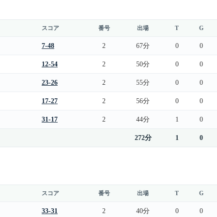
スコア
番号
出場
T
G
7-48
2
67分
0
0
12-54
2
50分
0
0
23-26
2
55分
0
0
17-27
2
56分
0
0
31-17
2
44分
1
0
272分
1
0
スコア
番号
出場
T
G
33-31
2
40分
0
0