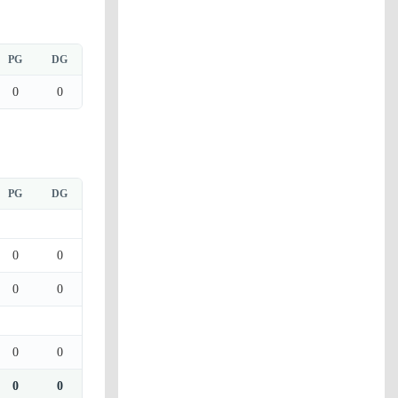
PG
DG
0
0
PG
DG
0
0
0
0
0
0
0
0