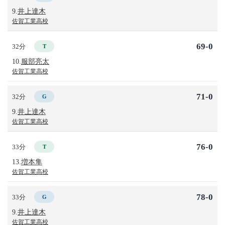
9.
井上達木
佐賀工業高校
69-0
32分
T
10.
服部亮太
佐賀工業高校
71-0
32分
G
9.
井上達木
佐賀工業高校
76-0
33分
T
13.
増本隼
佐賀工業高校
78-0
33分
G
9.
井上達木
佐賀工業高校