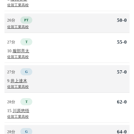
佐賀工業高校
50-0
26分
PT
佐賀工業高校
55-0
27分
T
10.
服部亮太
佐賀工業高校
57-0
27分
G
9.
井上達木
佐賀工業高校
62-0
28分
T
15.
川原悠悟
佐賀工業高校
64-0
28分
G