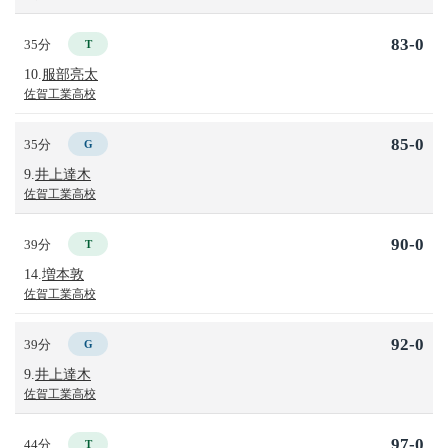
83-0
35分
T
10.
服部亮太
佐賀工業高校
85-0
35分
G
9.
井上達木
佐賀工業高校
90-0
39分
T
14.
増本敦
佐賀工業高校
92-0
39分
G
9.
井上達木
佐賀工業高校
97-0
44分
T