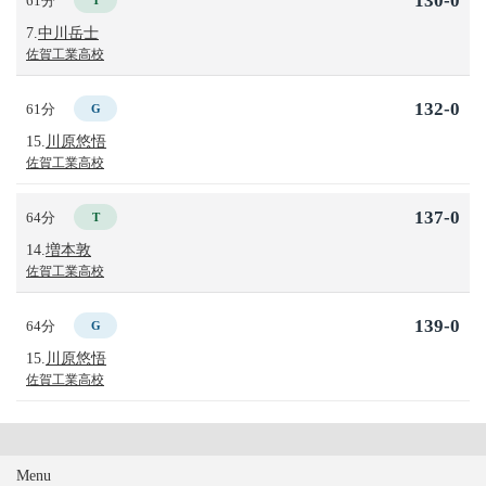
130-0
61分
T
7.
中川岳士
佐賀工業高校
132-0
61分
G
15.
川原悠悟
佐賀工業高校
137-0
64分
T
14.
増本敦
佐賀工業高校
139-0
64分
G
15.
川原悠悟
佐賀工業高校
Menu