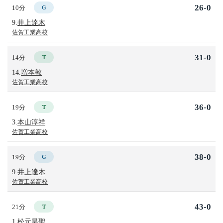
26-0
10分
G
9.
井上達木
佐賀工業高校
31-0
14分
T
14.
増本敦
佐賀工業高校
36-0
19分
T
3.
本山淳祥
佐賀工業高校
38-0
19分
G
9.
井上達木
佐賀工業高校
43-0
21分
T
1.
松元昊聖