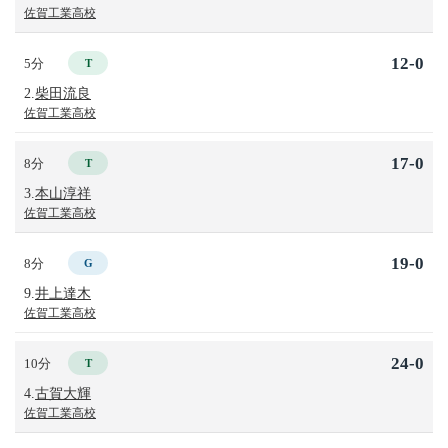
佐賀工業高校
12-0
5分
T
2.
柴田流良
佐賀工業高校
17-0
8分
T
3.
本山淳祥
佐賀工業高校
19-0
8分
G
9.
井上達木
佐賀工業高校
24-0
10分
T
4.
古賀大輝
佐賀工業高校