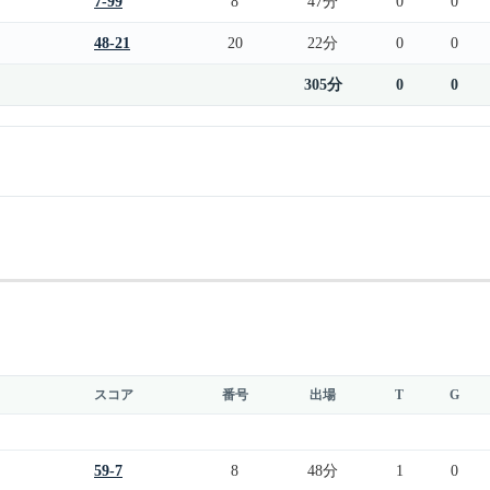
7-99
8
47分
0
0
48-21
20
22分
0
0
305分
0
0
スコア
番号
出場
T
G
59-7
8
48分
1
0