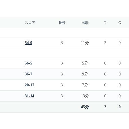
スコア
番号
出場
T
G
54-0
3
11分
2
0
56-5
3
5分
0
0
36-7
3
9分
0
0
20-17
3
7分
0
0
31-14
3
13分
0
0
45分
2
0