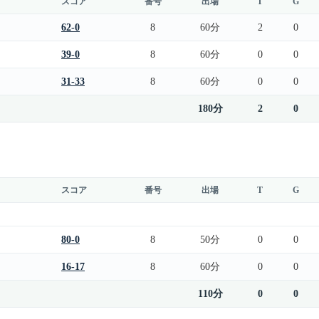
スコア
番号
出場
T
G
62-0
8
60分
2
0
39-0
8
60分
0
0
31-33
8
60分
0
0
180分
2
0
スコア
番号
出場
T
G
80-0
8
50分
0
0
16-17
8
60分
0
0
110分
0
0