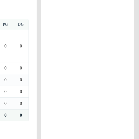
PG
DG
0
0
0
0
0
0
0
0
0
0
0
0