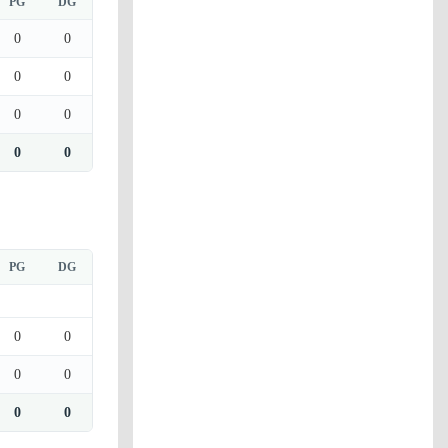
PG
DG
0
0
0
0
0
0
0
0
PG
DG
0
0
0
0
0
0