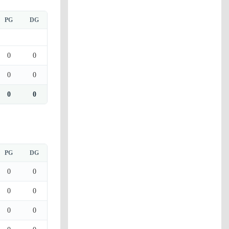
PG
DG
0
0
0
0
0
0
PG
DG
0
0
0
0
0
0