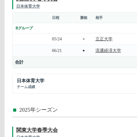
日本体育大学
日程
勝敗
相手
Bグループ
05/24
立正大学
○
06/21
流通経済大学
●
合計
日本体育大学
チーム成績
2025年シーズン
関東大学春季大会