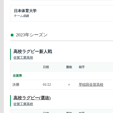
日本体育大学
チーム成績
2023年シーズン
高校ラグビー新人戦
佐賀工業高校
日程
勝敗
相手
佐賀県
決勝
01/22
早稲田佐賀高校
○
高校ラグビー(選抜)
佐賀工業高校