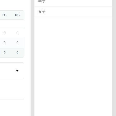
中学
女子
PG
DG
0
0
0
0
0
0