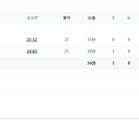
スコア
番号
出場
T
G
21-12
21
15分
0
0
14-63
21
19分
1
0
34分
1
0