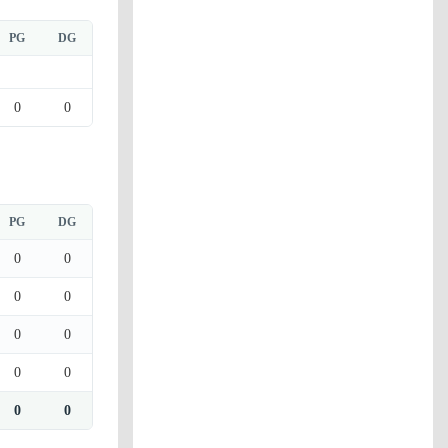
PG
DG
0
0
PG
DG
0
0
0
0
0
0
0
0
0
0