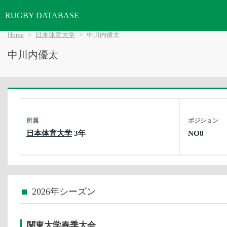
RUGBY DATABASE
Home
日本体育大学
中川内優太
中川内優太
所属
ポジション
日本体育大学
3年
NO8
2026年シーズン
関東大学春季大会