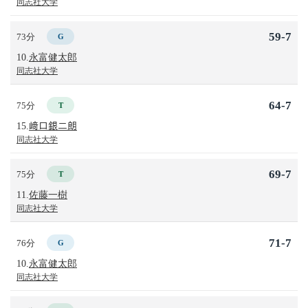
同志社大学
59-7
73分
G
10.
永富健太郎
同志社大学
64-7
75分
T
15.
﨑口銀二朗
同志社大学
69-7
75分
T
11.
佐藤一樹
同志社大学
71-7
76分
G
10.
永富健太郎
同志社大学