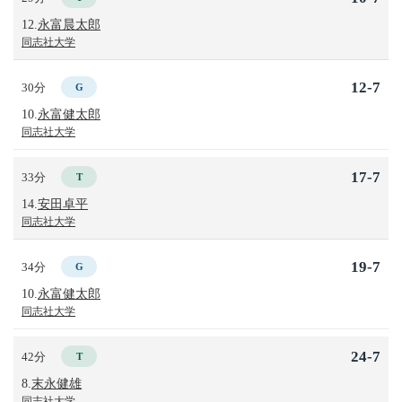
12.
永富晨太郎
同志社大学
12-7
30分
G
10.
永富健太郎
同志社大学
17-7
33分
T
14.
安田卓平
同志社大学
19-7
34分
G
10.
永富健太郎
同志社大学
24-7
42分
T
8.
末永健雄
同志社大学