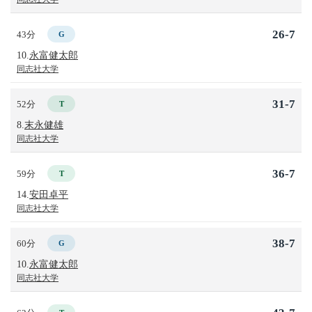
26-7
43分
G
10.
永富健太郎
同志社大学
31-7
52分
T
8.
末永健雄
同志社大学
36-7
59分
T
14.
安田卓平
同志社大学
38-7
60分
G
10.
永富健太郎
同志社大学