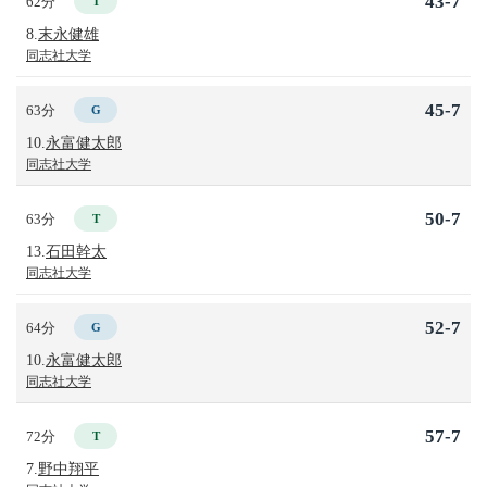
43-7
62分
T
8.
末永健雄
同志社大学
45-7
63分
G
10.
永富健太郎
同志社大学
50-7
63分
T
13.
石田幹太
同志社大学
52-7
64分
G
10.
永富健太郎
同志社大学
57-7
72分
T
7.
野中翔平