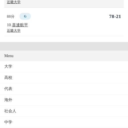
近畿大学
78-21
88分
G
10.
喜連航平
近畿大学
Menu
大学
高校
代表
海外
社会人
中学