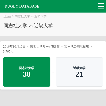
RUGBY DATABASE
Home
同志社大学 vs 近畿大学
同志社大学 vs 近畿大学
2016年10月16日
関西大学リーグ
第3節
宝ヶ池公園球技場
3,765人
同志社大学
近畿大学
-
38
21