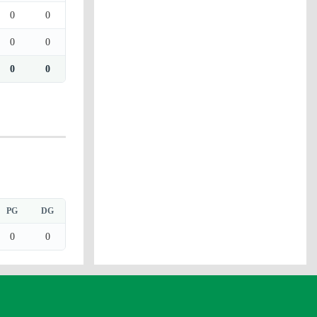
0
0
0
0
0
0
PG
DG
0
0