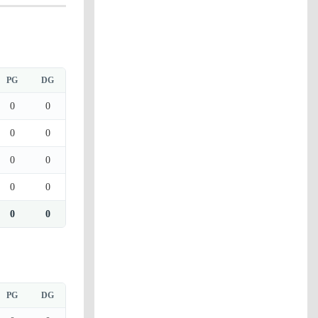
PG
DG
0
0
0
0
0
0
0
0
0
0
PG
DG