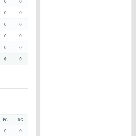
0
0
0
0
0
0
0
0
0
0
0
0
PG
DG
0
0