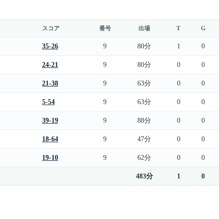
スコア
番号
出場
T
G
35-26
9
80分
1
0
24-21
9
80分
0
0
21-38
9
63分
0
0
5-54
9
63分
0
0
39-19
9
88分
0
0
18-64
9
47分
0
0
19-10
9
62分
0
0
483分
1
0