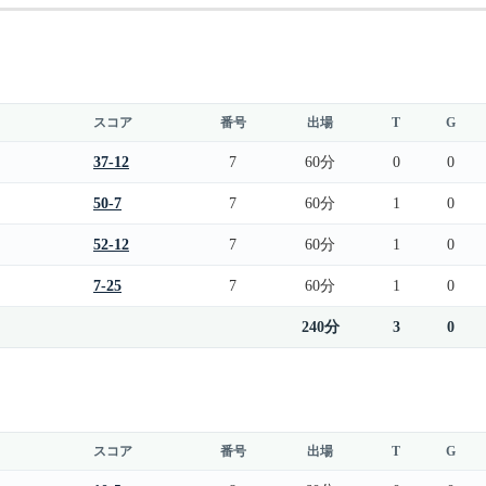
スコア
番号
出場
T
G
37-12
7
60分
0
0
50-7
7
60分
1
0
52-12
7
60分
1
0
7-25
7
60分
1
0
240分
3
0
スコア
番号
出場
T
G