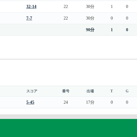
32-14
22
30分
1
0
7-7
22
30分
0
0
90分
1
0
スコア
番号
出場
T
G
5-45
24
17分
0
0