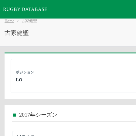
RUGBY DATABASE
Home
古家健聖
古家健聖
ポジション
LO
2017年シーズン