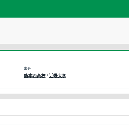
出身
熊本西高校
/
近畿大学