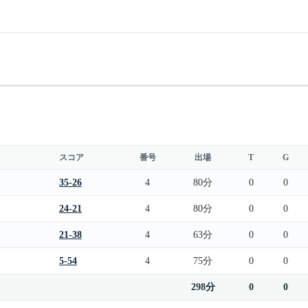
スコア
番号
出場
T
G
35-26
4
80分
0
0
24-21
4
80分
0
0
21-38
4
63分
0
0
5-54
4
75分
0
0
298分
0
0