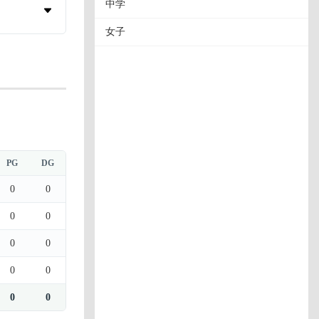
中学
女子
PG
DG
0
0
0
0
0
0
0
0
0
0