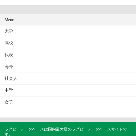
Menu
大学
高校
代表
海外
社会人
中学
女子
ラグビーデータベースは国内最大級のラグビーデータベースサイトで
す。