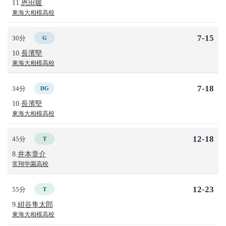
11.
恩田暖
東海大相模高校
7-15
30分
G
10.
長濱堅
東海大相模高校
7-18
34分
DG
10.
長濱堅
東海大相模高校
12-18
45分
T
8.
井本章介
常翔学園高校
12-23
55分
T
9.
紺谷隼太郎
東海大相模高校