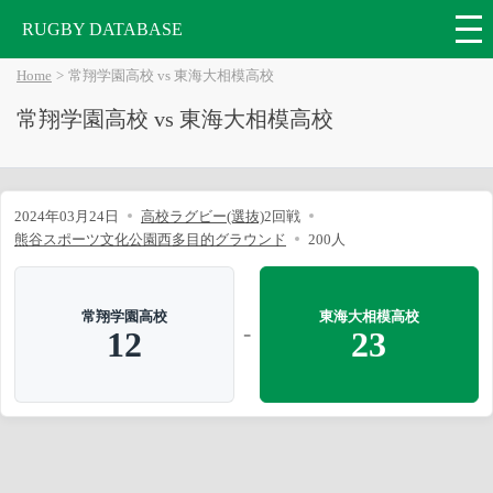
RUGBY DATABASE
Home
常翔学園高校 vs 東海大相模高校
常翔学園高校 vs 東海大相模高校
2024年03月24日
高校ラグビー(選抜)
2回戦
熊谷スポーツ文化公園西多目的グラウンド
200人
常翔学園高校
東海大相模高校
-
12
23