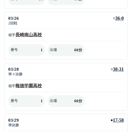
03/26
36-0
○
2回戦
長崎南山高校
相手
1
60分
番号
出場
03/28
38-31
○
準々決勝
報徳学園高校
相手
1
60分
番号
出場
03/29
17-58
●
準決勝