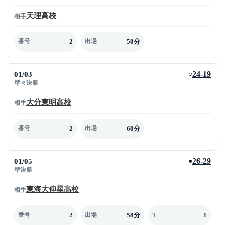
天理高校
相手
2
50分
番号
出場
01/03
24-19
○
準々決勝
大分東明高校
相手
2
60分
番号
出場
01/05
26-29
●
準決勝
東海大仰星高校
相手
2
58分
1
番号
出場
T