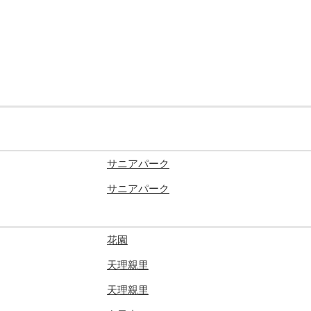
サニアパーク
サニアパーク
花園
天理親里
天理親里