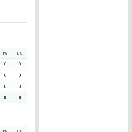
PG
DG
0
0
0
0
0
0
0
0
PG
DG