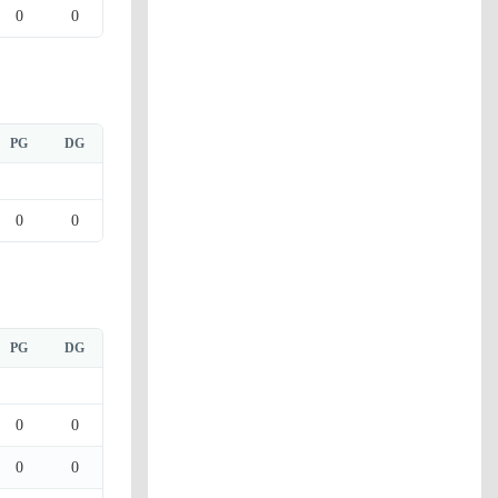
0
0
PG
DG
0
0
PG
DG
0
0
0
0