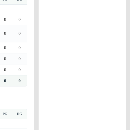
0
0
0
0
0
0
0
0
0
0
0
0
PG
DG