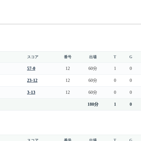
スコア
番号
出場
T
G
57-0
12
60分
1
0
23-12
12
60分
0
0
3-13
12
60分
0
0
180分
1
0
スコア
番号
出場
T
G