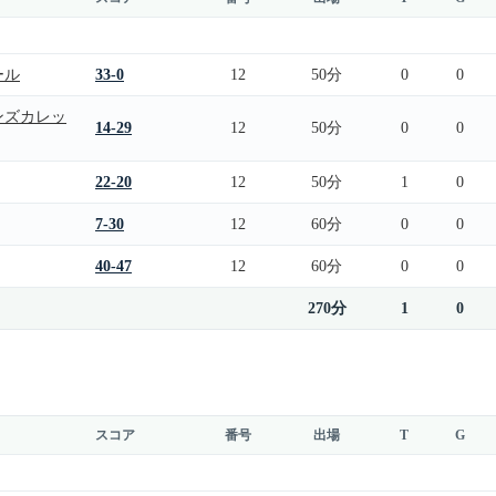
ール
33-0
12
50分
0
0
ンズカレッ
14-29
12
50分
0
0
22-20
12
50分
1
0
7-30
12
60分
0
0
40-47
12
60分
0
0
270分
1
0
スコア
番号
出場
T
G