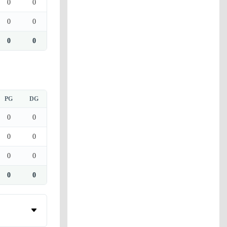
0
0
0
0
0
0
PG
DG
0
0
0
0
0
0
0
0