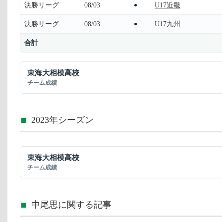
決勝リーグ
08/03
U17近畿
●
決勝リーグ
08/03
U17九州
●
合計
東海大相模高校
チーム成績
2023年シーズン
東海大相模高校
チーム成績
中尾思に関する記事