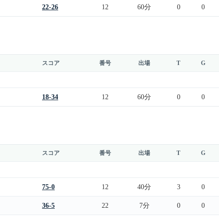
22-26
12
60分
0
0
スコア
番号
出場
T
G
18-34
12
60分
0
0
スコア
番号
出場
T
G
75-0
12
40分
3
0
36-5
22
7分
0
0