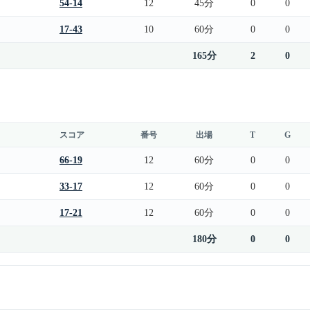
54-14
12
45分
0
0
17-43
10
60分
0
0
165分
2
0
スコア
番号
出場
T
G
66-19
12
60分
0
0
33-17
12
60分
0
0
17-21
12
60分
0
0
180分
0
0