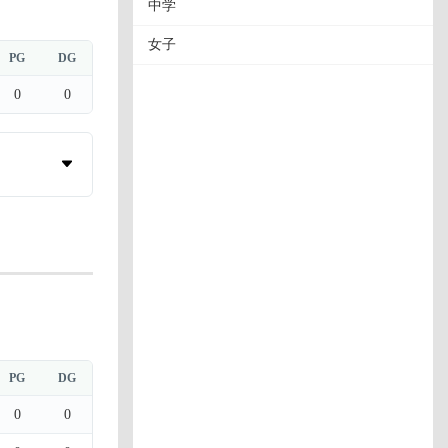
中学
女子
PG
DG
0
0
PG
DG
0
0