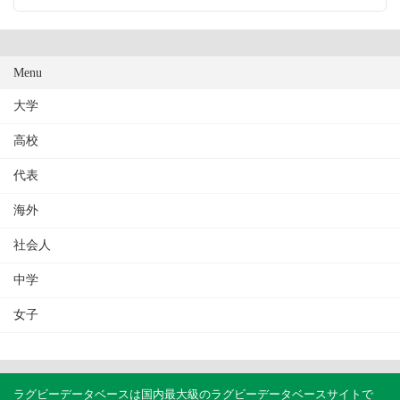
Menu
大学
高校
代表
海外
社会人
中学
女子
ラグビーデータベースは国内最大級のラグビーデータベースサイトで