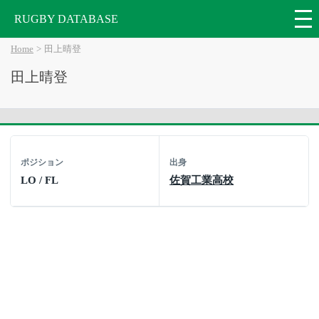
RUGBY DATABASE
Home
田上晴登
田上晴登
ポジション
出身
LO / FL
佐賀工業高校