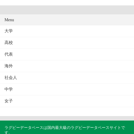
Menu
大学
高校
代表
海外
社会人
中学
女子
ラグビーデータベースは国内最大級のラグビーデータベースサイトで
す。