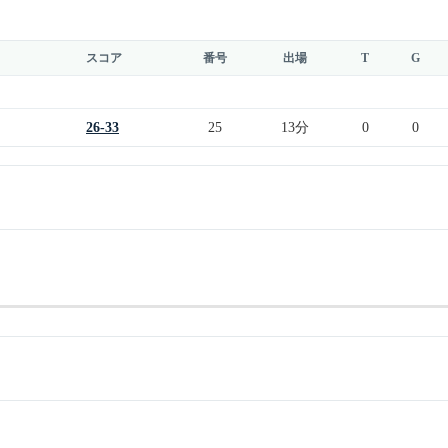
スコア
番号
出場
T
G
26-33
25
13分
0
0