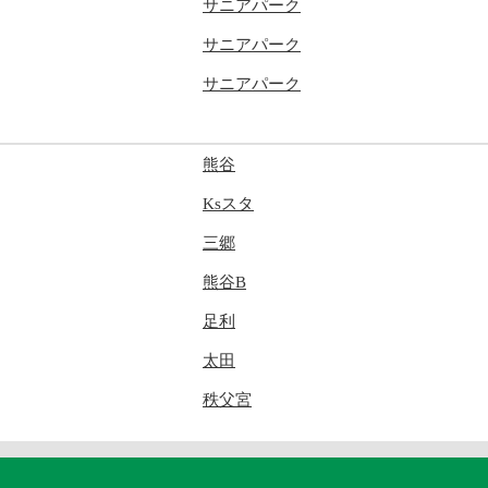
サニアパーク
サニアパーク
サニアパーク
熊谷
Ksスタ
三郷
熊谷B
足利
太田
秩父宮