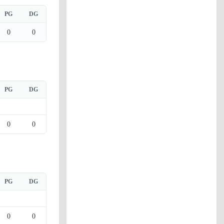
PG
DG
0
0
PG
DG
0
0
PG
DG
0
0