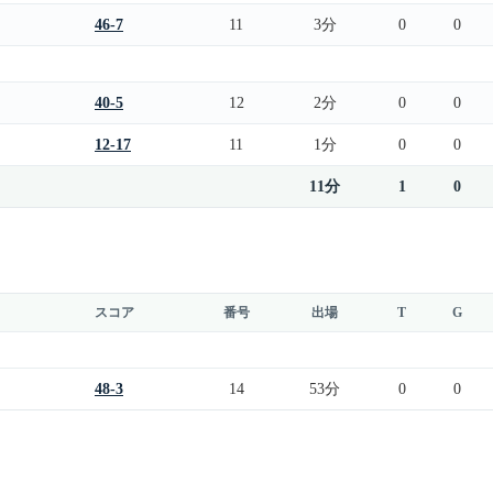
46-7
11
3分
0
0
40-5
12
2分
0
0
12-17
11
1分
0
0
11分
1
0
スコア
番号
出場
T
G
48-3
14
53分
0
0