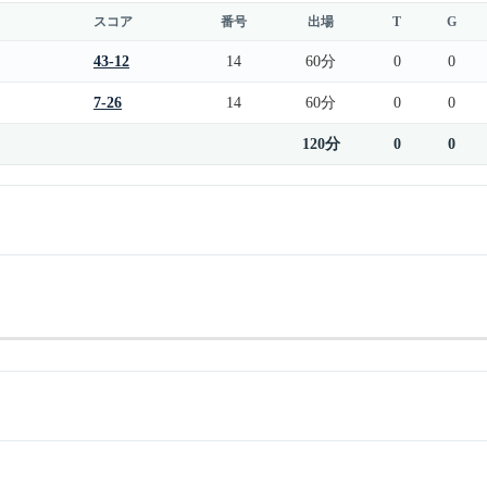
スコア
番号
出場
T
G
43-12
14
60分
0
0
7-26
14
60分
0
0
120分
0
0