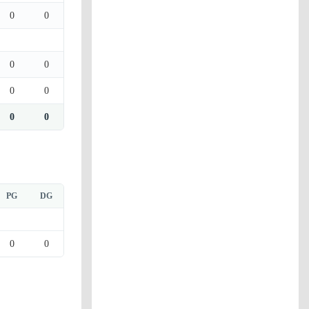
0
0
0
0
0
0
0
0
PG
DG
0
0