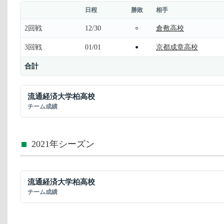
日程
勝敗
相手
2回戦
12/30
倉敷高校
○
3回戦
01/01
京都成章高校
●
合計
流通経済大学柏高校
チーム成績
2021年シーズン
流通経済大学柏高校
チーム成績