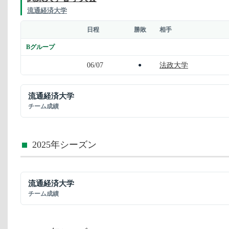
流通経済大学
日程
勝敗
相手
Bグループ
06/07
法政大学
●
流通経済大学
チーム成績
2025年シーズン
流通経済大学
チーム成績