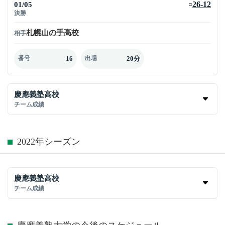
01/05
26-12
○
決勝
札幌山の手高校
相手
16
20分
番号
出場
慶應義塾高校
チーム成績
2022年シーズン
慶應義塾高校
チーム成績