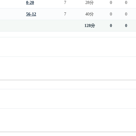
0-20
7
28分
0
0
56-12
7
40分
0
0
128分
0
0