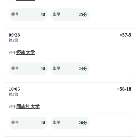
18
25分
番号
出場
09/28
57-5
○
第2節
摂南大学
相手
18
24分
番号
出場
10/05
58-18
○
第3節
同志社大学
相手
18
26分
番号
出場