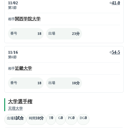
11/02
41-0
○
第5節
関西学院大学
相手
18
23分
番号
出場
11/16
54-5
○
第6節
近畿大学
相手
18
10分
番号
出場
大学選手権
天理大学
0
0
0
0
1試合
10分
T
G
PG
DG
出場
時間