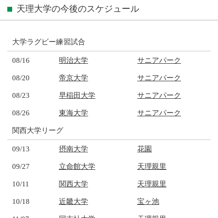
天理大学の今後のスケジュール
大学ラグビー練習試合
08/16
明治大学
サニアパーク
08/20
帝京大学
サニアパーク
08/23
早稲田大学
サニアパーク
08/26
東海大学
サニアパーク
関西大学リーグ
09/13
摂南大学
花園
09/27
立命館大学
天理親里
10/11
関西大学
天理親里
10/18
近畿大学
宝ヶ池