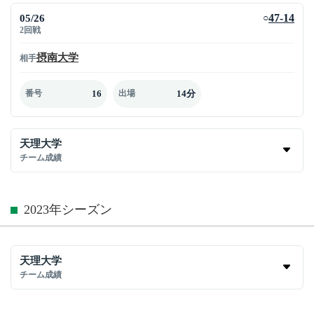
05/26
47-14
○
2回戦
摂南大学
相手
16
14分
番号
出場
天理大学
チーム成績
2023年シーズン
天理大学
チーム成績