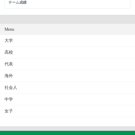
チーム成績
Menu
大学
高校
代表
海外
社会人
中学
女子