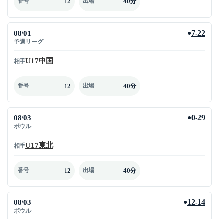
12
40分
番号
出場
08/01
7-22
●
予選リーグ
U17中国
相手
12
40分
番号
出場
08/03
0-29
●
ボウル
U17東北
相手
12
40分
番号
出場
08/03
12-14
●
ボウル