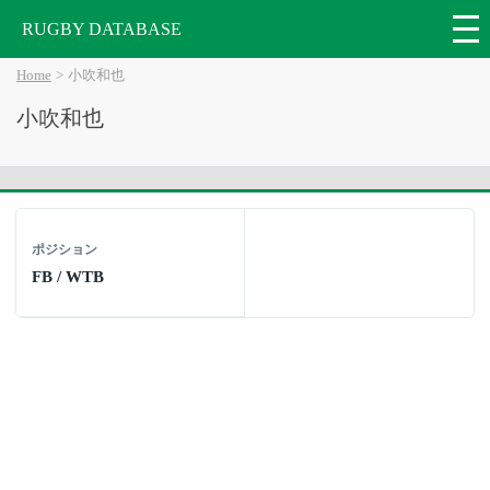
RUGBY DATABASE
Home
小吹和也
小吹和也
ポジション
FB / WTB