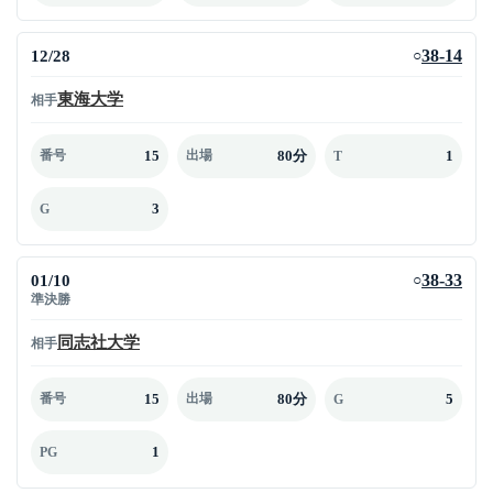
12/28
38-14
○
東海大学
相手
15
80分
1
番号
出場
T
3
G
01/10
38-33
○
準決勝
同志社大学
相手
15
80分
5
番号
出場
G
1
PG