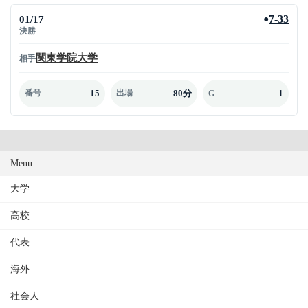
01/17
7-33
●
決勝
関東学院大学
相手
15
80分
1
番号
出場
G
Menu
大学
高校
代表
海外
社会人