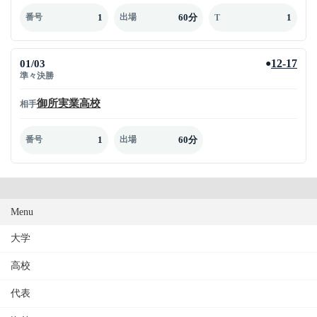
1
60分
1
番号
出場
T
01/03
12-17
●
準々決勝
御所実業高校
相手
1
60分
番号
出場
Menu
大学
高校
代表