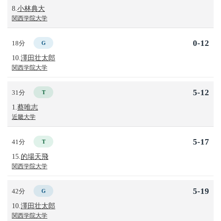
8.
小林典大
関西学院大学
0-12
18分
G
10.
澤田壮太郎
関西学院大学
5-12
31分
T
1.
蔡唯志
近畿大学
5-17
41分
T
15.
的場天飛
関西学院大学
5-19
42分
G
10.
澤田壮太郎
関西学院大学