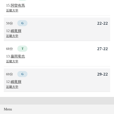
15.
阿曽有馬
近畿大学
22-22
59分
G
12.
嶋竜輝
近畿大学
27-22
68分
T
13.
藤岡竜也
近畿大学
29-22
69分
G
12.
嶋竜輝
近畿大学
Menu