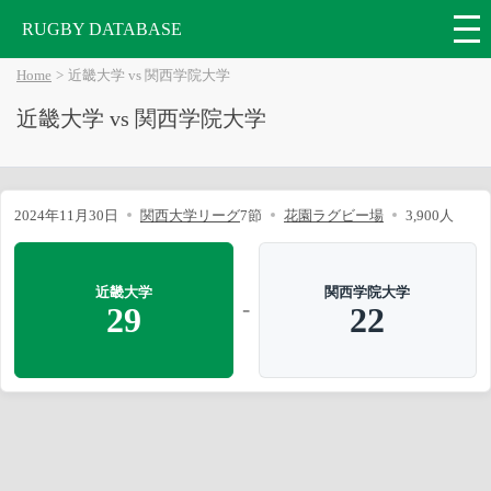
RUGBY DATABASE
Home
近畿大学 vs 関西学院大学
近畿大学 vs 関西学院大学
2024年11月30日
関西大学リーグ
7節
花園ラグビー場
3,900人
近畿大学
関西学院大学
-
29
22