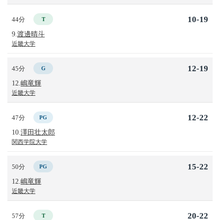
10-19
44分
T
9.
渡邊晴斗
近畿大学
12-19
45分
G
12.
嶋竜輝
近畿大学
12-22
47分
PG
10.
澤田壮太郎
関西学院大学
15-22
50分
PG
12.
嶋竜輝
近畿大学
20-22
57分
T