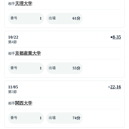
天理大学
相手
1
61分
番号
出場
10/22
8-35
●
第4節
京都産業大学
相手
1
55分
番号
出場
11/05
22-16
○
第5節
関西大学
相手
1
74分
番号
出場