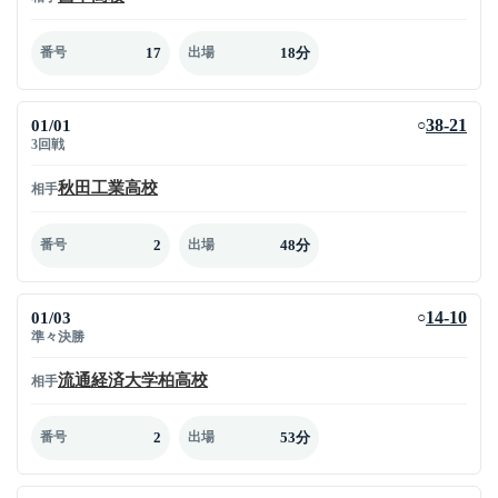
17
18分
番号
出場
01/01
38-21
○
3回戦
秋田工業高校
相手
2
48分
番号
出場
01/03
14-10
○
準々決勝
流通経済大学柏高校
相手
2
53分
番号
出場