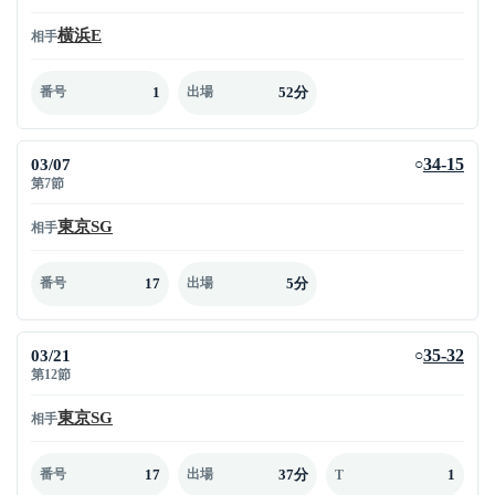
横浜E
相手
1
52分
番号
出場
03/07
34-15
○
第7節
東京SG
相手
17
5分
番号
出場
03/21
35-32
○
第12節
東京SG
相手
17
37分
1
番号
出場
T