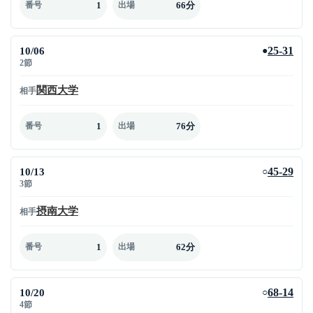
1
66分
番号
出場
10/06
25-31
●
2節
関西大学
相手
1
76分
番号
出場
10/13
45-29
○
3節
摂南大学
相手
1
62分
番号
出場
10/20
68-14
○
4節