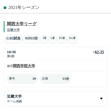
2021年シーズン
関西大学リーグ
近畿大学
0
0
0
0
1試合
13分
T
G
PG
DG
出場
時間
10/30
62-35
○
第4節
関西学院大学
相手
19
13分
番号
出場
近畿大学
チーム成績