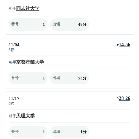
同志社大学
相手
1
48分
番号
出場
11/04
14-56
●
5節
京都産業大学
相手
1
53分
番号
出場
11/17
28-26
○
6節
天理大学
相手
1
1分
番号
出場