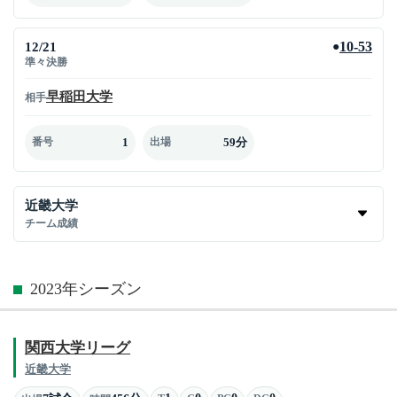
12/21
10-53
●
準々決勝
早稲田大学
相手
1
59分
番号
出場
近畿大学
チーム成績
2023年シーズン
関西大学リーグ
近畿大学