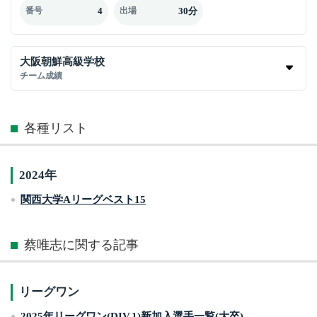
4
30分
番号
出場
大阪朝鮮高級学校
チーム成績
各種リスト
2024年
関西大学Aリーグベスト15
蔡唯志に関する記事
リーグワン
2025年リーグワン(DIV.1)新加入選手一覧(大卒)