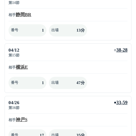
第14節
静岡BR
相手
1
13分
番号
出場
04/12
38-28
○
第15節
横浜E
相手
1
47分
番号
出場
04/26
33-59
●
第16節
神戸S
相手
17
35分
番号
出場