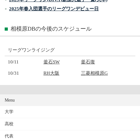
2025年春入団選手のリーグワンデビュー日
相模原DBの今後のスケジュール
リーグワンライジング
10/11
釜石SW
釜石復
10/31
RH大阪
三菱相模原G
Menu
大学
高校
代表