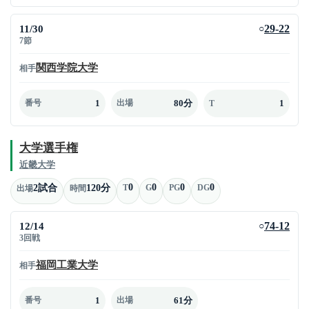
11/30
29-22
○
7節
関西学院大学
相手
1
80分
1
番号
出場
T
大学選手権
近畿大学
0
0
0
0
2試合
120分
T
G
PG
DG
出場
時間
12/14
74-12
○
3回戦
福岡工業大学
相手
1
61分
番号
出場