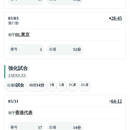
05/03
28-45
●
第17節
BL東京
相手
1
52分
番号
出場
強化試合
JAPAN XV
0
0
0
0
1試合
14分
T
G
PG
DG
出場
時間
05/31
64-12
○
香港代表
相手
17
14分
番号
出場