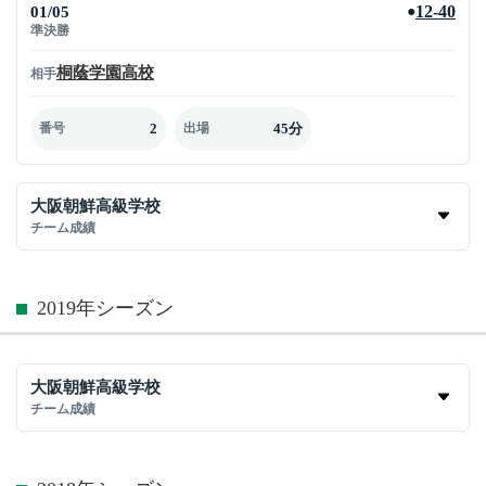
01/05
12-40
●
準決勝
桐蔭学園高校
相手
2
45分
番号
出場
大阪朝鮮高級学校
チーム成績
2019年シーズン
大阪朝鮮高級学校
チーム成績