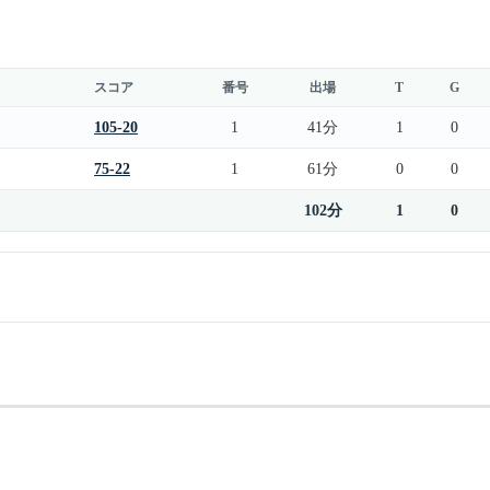
スコア
番号
出場
T
G
105-20
1
41分
1
0
75-22
1
61分
0
0
102分
1
0