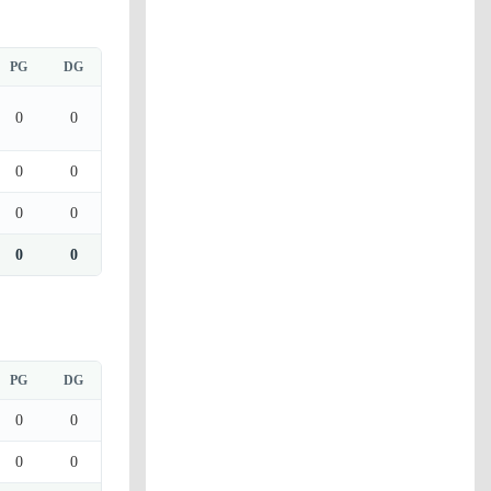
PG
DG
0
0
0
0
0
0
0
0
PG
DG
0
0
0
0