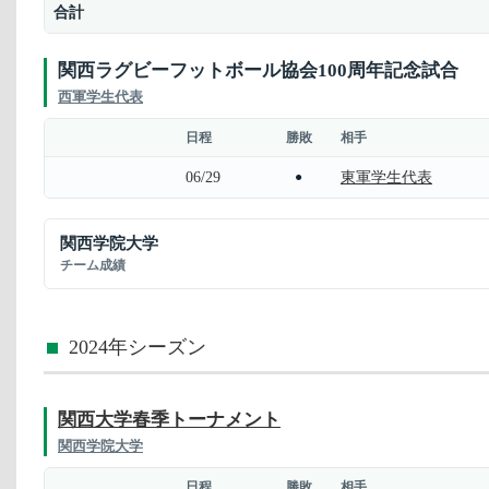
合計
関西ラグビーフットボール協会100周年記念試合
西軍学生代表
日程
勝敗
相手
06/29
東軍学生代表
●
関西学院大学
チーム成績
2024年シーズン
関西大学春季トーナメント
関西学院大学
日程
勝敗
相手