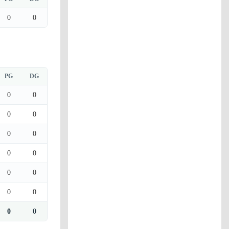
0
0
PG
DG
0
0
0
0
0
0
0
0
0
0
0
0
0
0