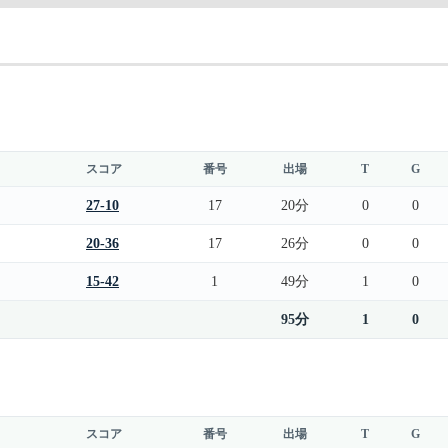
スコア
番号
出場
T
G
27-10
17
20分
0
0
20-36
17
26分
0
0
15-42
1
49分
1
0
95分
1
0
スコア
番号
出場
T
G