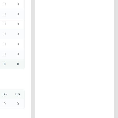
0
0
0
0
0
0
0
0
0
0
0
0
0
0
PG
DG
0
0