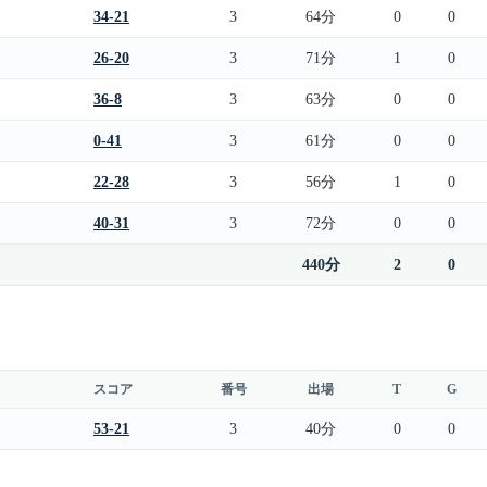
34-21
3
64分
0
0
26-20
3
71分
1
0
36-8
3
63分
0
0
0-41
3
61分
0
0
22-28
3
56分
1
0
40-31
3
72分
0
0
440分
2
0
スコア
番号
出場
T
G
53-21
3
40分
0
0