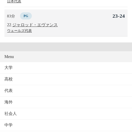
日本代表
23-24
83分
PG
22.
ジャロッド・エヴァンス
ウェールズ代表
Menu
大学
高校
代表
海外
社会人
中学